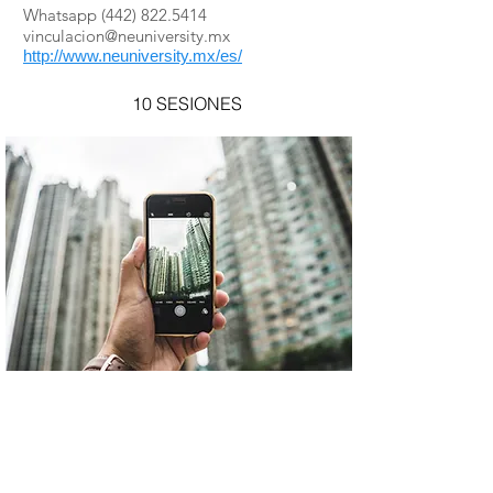
Whatsapp
(442) 822.5414
vinculacion@neuniversity.mx
http://www.neuniversity.mx/es/
10 SESIONES