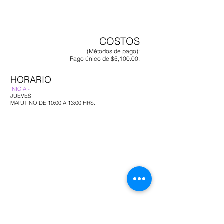
COSTOS
(Métodos de pago):
Pago único de $5,100.00.
HORARIO
INICIA -
JUEVES
MATUTINO DE 10:00 A 13:00 HRS.
Enviar COMPROBANTE del pago +
NOMBRE completo